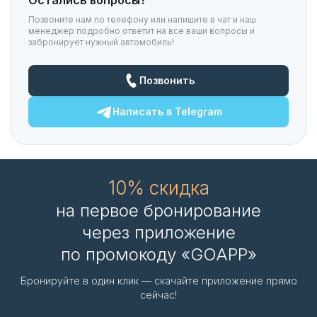
Остались вопросы?
Позвоните нам по телефону или напишите в чат и наш
менеджер подробно ответит на все ваши вопросы и
забронирует нужный автомобиль!
Позвонить
Написать в
Telegram
10% скидка
на первое бронирование
через приложение
по промокоду «GOAPP»
Бронируйте в один клик — скачайте приложение прямо
сейчас!