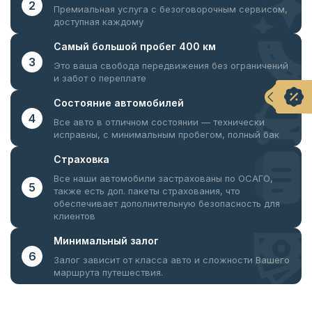
2
Премиальная услуга с безоговорочным
сервисом,
доступная каждому
Самый большой
пробег 400 км
3
Это ваша свобода передвижения
без ограничений
и забот о переплате
Состояние
автомобилей
4
Все авто в отличном состоянии —
технически
исправны, с минимальным пробегом, полный бак
Страховка
Все наши автомобили застрахованы по ОСАГО,
5
также есть доп. пакеты страхования, что
обеспечивает дополнительную безопасность для
клиентов
Минимальный
залог
6
Залог зависит от класса авто и сложности Вашего
маршрута путешествия.