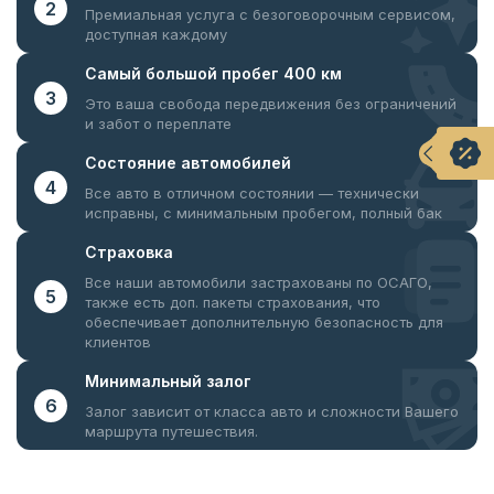
2
Премиальная услуга с безоговорочным
сервисом,
доступная каждому
Самый большой
пробег 400 км
3
Это ваша свобода передвижения
без ограничений
и забот о переплате
Состояние
автомобилей
4
Все авто в отличном состоянии —
технически
исправны, с минимальным пробегом, полный бак
Страховка
Все наши автомобили застрахованы по ОСАГО,
5
также есть доп. пакеты страхования, что
обеспечивает дополнительную безопасность для
клиентов
Минимальный
залог
6
Залог зависит от класса авто и сложности Вашего
маршрута путешествия.