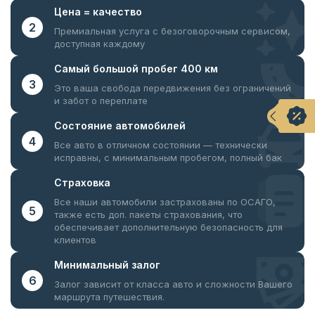
Цена =
качество
2
Премиальная услуга с безоговорочным
сервисом,
доступная каждому
Самый большой
пробег 400 км
3
Это ваша свобода передвижения
без ограничений
и забот о переплате
Состояние
автомобилей
4
Все авто в отличном состоянии —
технически
исправны, с минимальным пробегом, полный бак
Страховка
Все наши автомобили застрахованы по ОСАГО,
5
также есть доп. пакеты страхования, что
обеспечивает дополнительную безопасность для
клиентов
Минимальный
залог
6
Залог зависит от класса авто и сложности Вашего
маршрута путешествия.