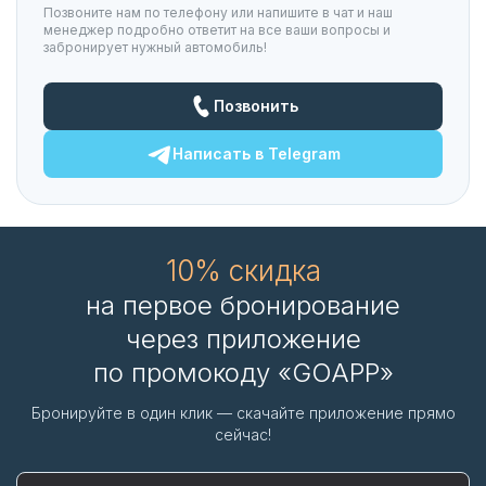
Позвоните нам по телефону или напишите в чат и наш
менеджер подробно ответит на все ваши вопросы и
забронирует нужный автомобиль!
Позвонить
Написать в
Telegram
10% скидка
на первое бронирование
через приложение
по промокоду «GOAPP»
Бронируйте в один клик — скачайте приложение прямо
сейчас!