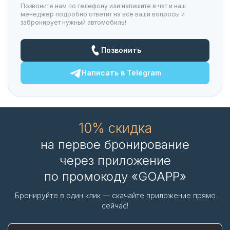
Позвоните нам по телефону или напишите в чат и наш
менеджер подробно ответит на все ваши вопросы и
забронирует нужный автомобиль!
Позвонить
Написать в
Telegram
10% скидка
на первое бронирование
через приложение
по промокоду «GOAPP»
Бронируйте в один клик — скачайте приложение прямо
сейчас!