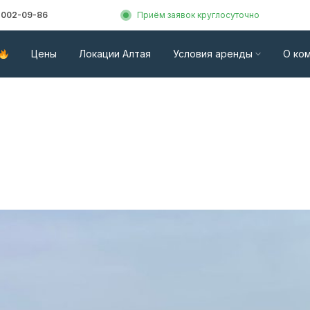
) 002-09-86
Приём заявок круглосуточно
Цены
Локации Алтая
Условия аренды
О ко