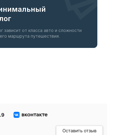
инимальный
лог
ог зависит от класса авто и сложности
его маршрута путешествия.
.9
Оставить отзыв