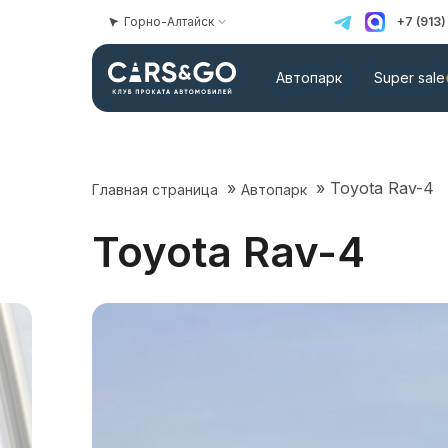
Горно-Алтайск
+7 (913
Автопарк
Super sale
»
»
Toyota Rav-4
Главная страница
Автопарк
Toyota Rav-4