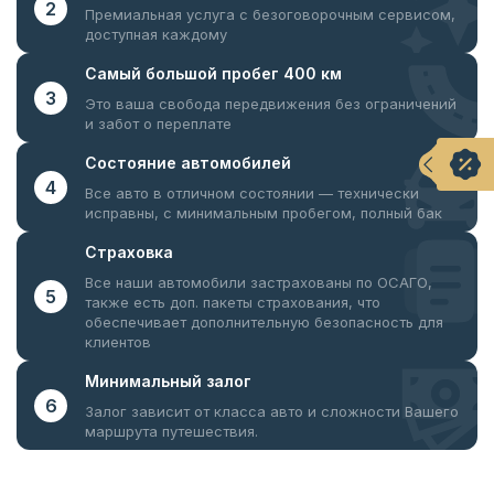
2
Премиальная услуга с безоговорочным
сервисом,
доступная каждому
Самый большой
пробег 400 км
3
Это ваша свобода передвижения
без ограничений
и забот о переплате
Состояние
автомобилей
4
Все авто в отличном состоянии —
технически
исправны, с минимальным пробегом, полный бак
Страховка
Все наши автомобили застрахованы по ОСАГО,
5
также есть доп. пакеты страхования, что
обеспечивает дополнительную безопасность для
клиентов
Минимальный
залог
6
Залог зависит от класса авто и сложности Вашего
маршрута путешествия.