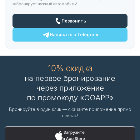
забронирует нужный автомобиль!
Позвонить
Написать в
Telegram
10% скидка
на первое бронирование
через приложение
по промокоду «GOAPP»
Бронируйте в один клик — скачайте приложение прямо
сейчас!
Загрузите
в App Store