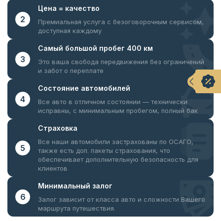
Цена =
качество
2
Премиальная услуга с безоговорочным
сервисом,
доступная каждому
Самый большой
пробег 400 км
3
Это ваша свобода передвижения
без ограничений
и забот о переплате
Состояние
автомобилей
4
Все авто в отличном состоянии —
технически
исправны, с минимальным пробегом, полный бак
Страховка
Все наши автомобили застрахованы по ОСАГО,
5
также есть доп. пакеты страхования, что
обеспечивает дополнительную безопасность для
клиентов
Минимальный
залог
6
Залог зависит от класса авто и сложности Вашего
маршрута путешествия.