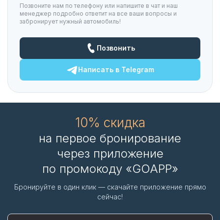
Позвоните нам по телефону или напишите в чат и наш
менеджер подробно ответит на все ваши вопросы и
забронирует нужный автомобиль!
Позвонить
Написать в
Telegram
10% скидка
на первое бронирование
через приложение
по промокоду «GOAPP»
Бронируйте в один клик — скачайте приложение прямо
сейчас!