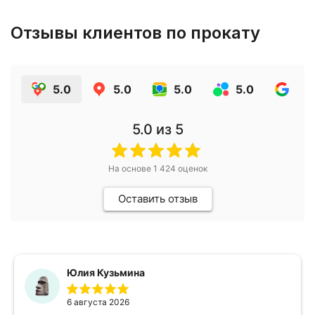
Отзывы клиентов по прокату
5.0
5.0
5.0
5.0
4.9
5.0
из 5
На основе
1 424
оценок
Оставить отзыв
Юлия Кузьмина
6 августа 2026