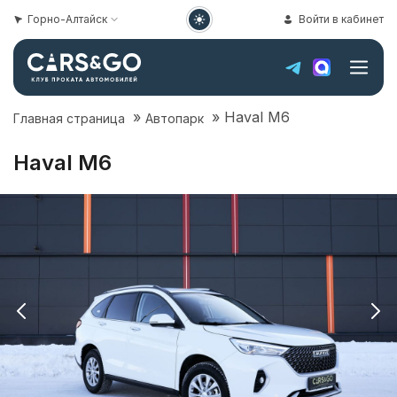
Горно-Алтайск
Войти в кабинет
»
»
Haval M6
Главная страница
Автопарк
Haval M6