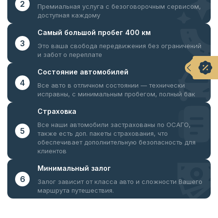
2
Премиальная услуга с безоговорочным
сервисом,
доступная каждому
Самый большой
пробег 400 км
3
Это ваша свобода передвижения
без ограничений
и забот о переплате
Состояние
автомобилей
4
Все авто в отличном состоянии —
технически
исправны, с минимальным пробегом, полный бак
Страховка
Все наши автомобили застрахованы по ОСАГО,
5
также есть доп. пакеты страхования, что
обеспечивает дополнительную безопасность для
клиентов
Минимальный
залог
6
Залог зависит от класса авто и сложности Вашего
маршрута путешествия.